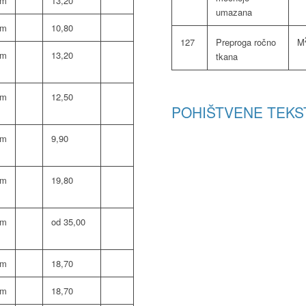
om
13,20
umazana
om
10,80
127
Preproga ročno
M
om
13,20
tkana
om
12,50
POHIŠTVENE TEKST
om
9,90
om
19,80
om
od 35,00
om
18,70
om
18,70