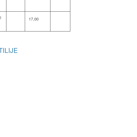
2
17,00
ILIJE