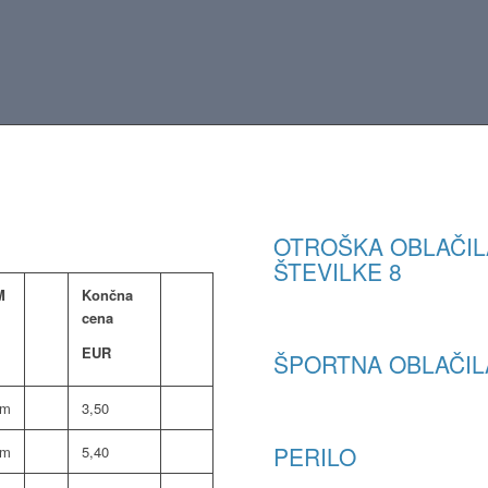
OTROŠKA OBLAČIL
ŠTEVILKE 8
M
Končna
cena
EUR
ŠPORTNA OBLAČIL
om
3,50
PERILO
om
5,40