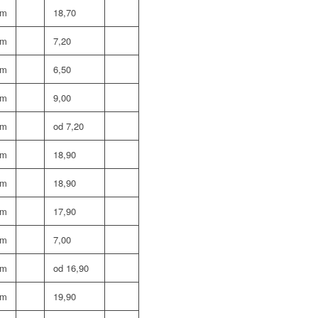
om
18,70
om
7,20
om
6,50
om
9,00
om
od 7,20
om
18,90
om
18,90
om
17,90
om
7,00
om
od 16,90
om
19,90