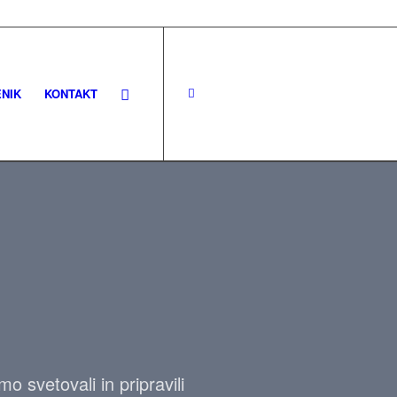
NIK
KONTAKT
 svetovali in pripravili